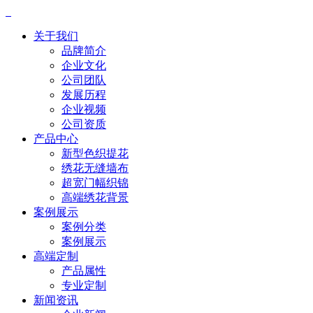
关于我们
品牌简介
企业文化
公司团队
发展历程
企业视频
公司资质
产品中心
新型色织提花
绣花无缝墙布
超宽门幅织锦
高端绣花背景
案例展示
案例分类
案例展示
高端定制
产品属性
专业定制
新闻资讯