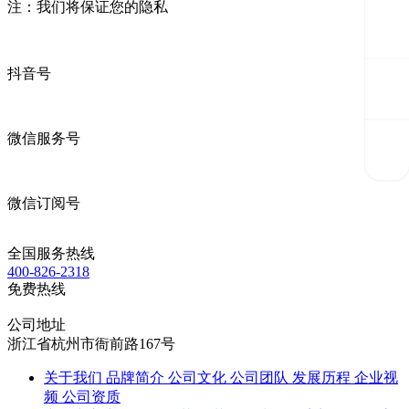
注：我们将保证您的隐私
抖音号
微信服务号
微信订阅号
全国服务热线
400-826-2318
免费热线
公司地址
浙江省杭州市衙前路167号
关于我们
品牌简介
公司文化
公司团队
发展历程
企业视
频
公司资质