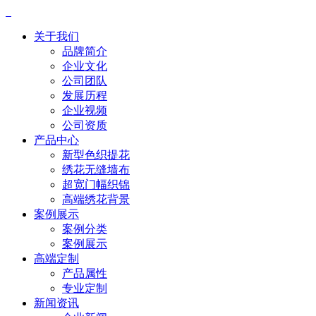
关于我们
品牌简介
企业文化
公司团队
发展历程
企业视频
公司资质
产品中心
新型色织提花
绣花无缝墙布
超宽门幅织锦
高端绣花背景
案例展示
案例分类
案例展示
高端定制
产品属性
专业定制
新闻资讯